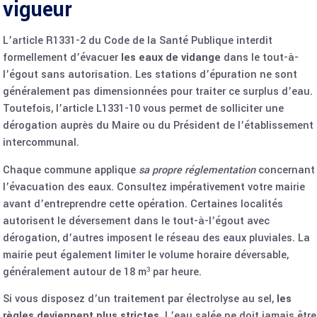
vigueur
L’article R1331-2 du Code de la Santé Publique interdit
formellement d’évacuer
les eaux de vidange
dans le tout-à-
l’égout sans autorisation. Les stations d’épuration ne sont
généralement pas dimensionnées pour traiter ce surplus d’eau.
Toutefois, l’article L1331-10 vous permet de solliciter une
dérogation auprès du Maire ou du Président de l’établissement
intercommunal.
Chaque commune applique
sa propre réglementation
concernant
l’évacuation des eaux. Consultez impérativement votre mairie
avant d’entreprendre cette opération. Certaines localités
autorisent le déversement dans le tout-à-l’égout avec
dérogation, d’autres imposent le réseau des eaux pluviales. La
mairie peut également limiter le volume horaire déversable,
généralement autour de 18 m³ par heure.
Si vous disposez d’un traitement par électrolyse au sel,
les
règles deviennent plus strictes
. L’eau salée ne doit jamais être