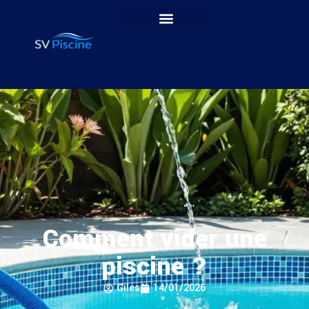
Comment vider une
piscine​ ?
Giles
14/01/2026