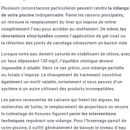
Plusieurs circonstances particulières peuvent rendre
la vidange
de votre piscine
indispensable. Parmi les raisons principales,
on retrouve le remplacement du liner qui impose de retirer
complètement l’eau pour accéder au revêtement. De même,
les
rénovations structurelles
comme l’application de gel-coat ou
la réfection des joints de carrelage nécessitent un bassin vide.
Lorsque votre eau devient saturée en stabilisant de chlore, avec
un taux dépassant 120 mg/l,
l’équilibre chimique devient
impossible à rétablir
. Dans ce cas précis, une vidange partielle
ou totale s’impose. Le changement de traitement constitue
également un motif valable, notamment si vous passez d’un
système à un autre utilisant des produits incompatibles.
Les parois recouvertes de calcaire qui fixent les algues, les
recherches de fuites, le remplacement de projecteurs ou encore
le colmatage de fissures figurent parmi
les interventions
techniques
requérant une vidange. Pour
l’hivernage passif de
votre piscine
, il suffit généralement de baisser le niveau d’eau