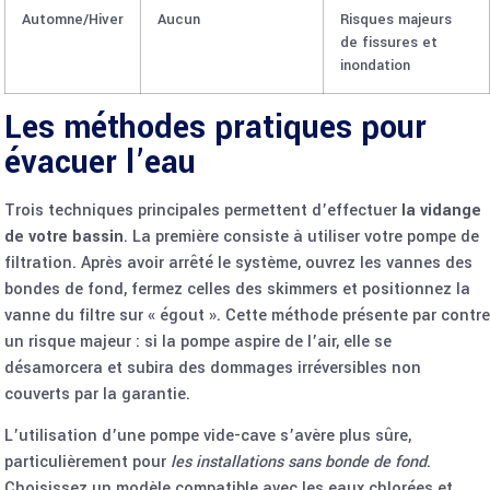
Automne/Hiver
Aucun
Risques majeurs
de fissures et
inondation
Les méthodes pratiques pour
évacuer l’eau
Trois techniques principales permettent d’effectuer
la vidange
de votre bassin
. La première consiste à utiliser votre pompe de
filtration. Après avoir arrêté le système, ouvrez les vannes des
bondes de fond, fermez celles des skimmers et positionnez la
vanne du filtre sur « égout ». Cette méthode présente par contre
un risque majeur : si la pompe aspire de l’air, elle se
désamorcera et subira des dommages irréversibles non
couverts par la garantie.
L’utilisation d’une pompe vide-cave s’avère plus sûre,
particulièrement pour
les installations sans bonde de fond
.
Choisissez un modèle compatible avec les eaux chlorées et